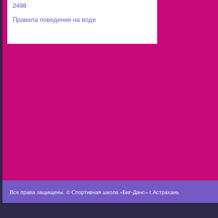
2498
Правила поведения на воде
Все права защищены. ©
Спортивная школа «Биг-Данс» г.Астрахань